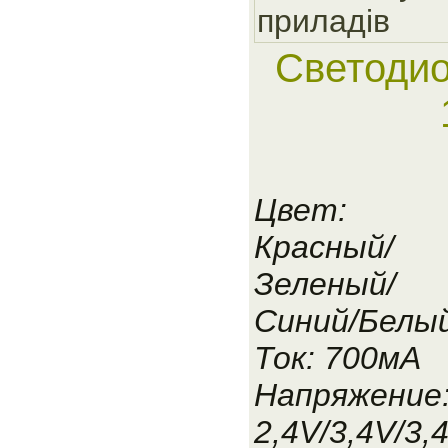
приладiв
Светоди
Цвет:
Красный/
Зеленый/
Синий/Белы
Ток: 700мА
Напряжение
2,4V/3,4V/3,