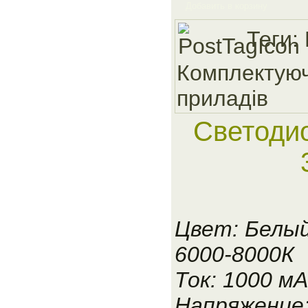
Добавить в корзину
Теги:
Комплектуюч
приладiв
Светоди
Цвет: Белы
6000-8000К
Ток: 1000 мА
Напряжение