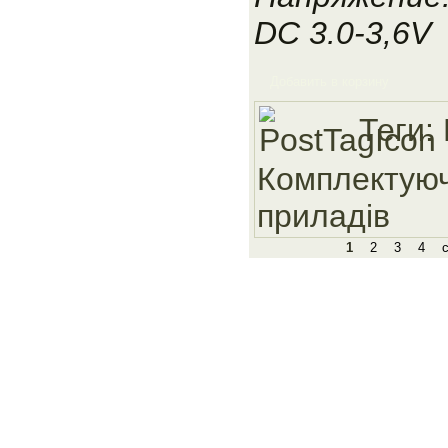
DC 3.0-3,6V
Добавить в корзину
Теги:
Комплектуюч
приладiв
1
2
3
4
Сайт належить компанії 