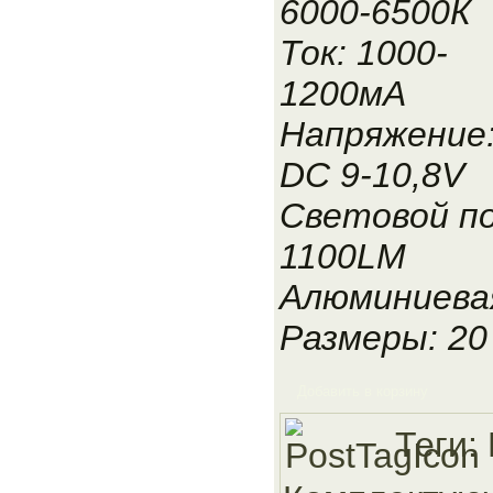
6000-6500К
Ток: 1000-
1200мА
Напряжение
DC 9-10,8V
Световой по
1100LM
Алюминиева
Размеры: 20
Добавить в корзину
Теги: