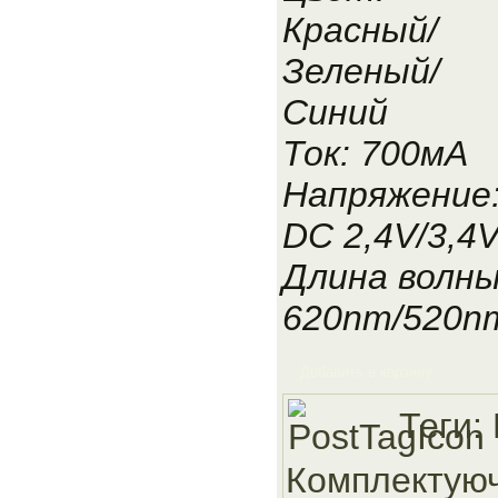
Красный/
Зеленый/
Синий
Ток: 700мА
Напряжение
DC 2,4V/3,4V
Длина волны
620nm/520n
Добавить в корзину
Теги:
Комплектуюч