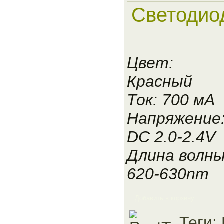
Светодио
Цвет:
Красный
Ток: 700 мА
Напряжение
DC 2.0-2.4V
Длина волны
620-630nm
Добавить в корзину
Теги: