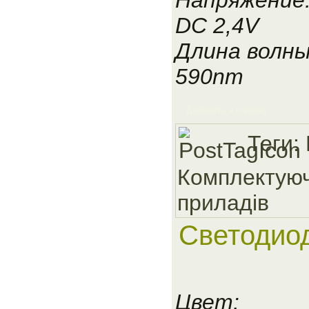
DC 2,4V
Длина волны
590nm
Добавить в корзину
Теги:
Комплектуюч
приладiв
Светодио
Цвет: