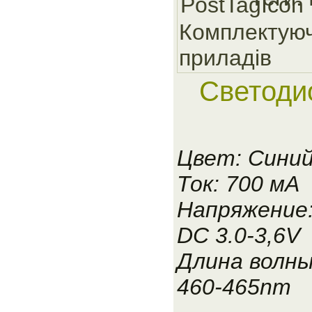
Комплектуюч
приладiв
Светоди
Цвет: Сини
Ток: 700 мА
Напряжение
DC 3.0-3,6V
Длина волны
460-465nm