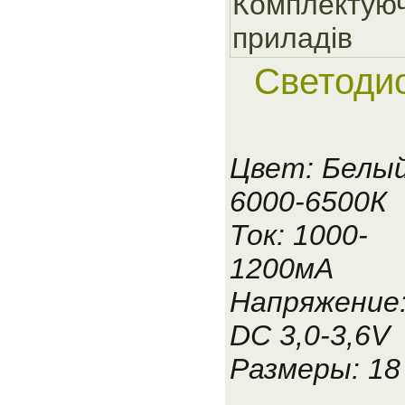
Комплектуюч
приладiв
Светоди
Цвет: Белы
6000-6500К
Ток: 1000-
1200мА
Напряжение
DC 3,0-3,6V
Размеры: 18