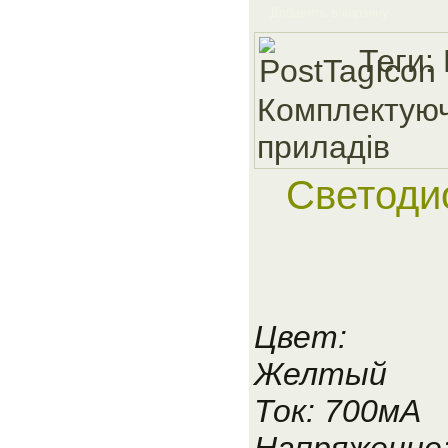
Добавить в корзину
Теги:
Комплектуюч
приладiв
Светоди
Цвет:
Желтый
Ток: 700мА
Напряжение