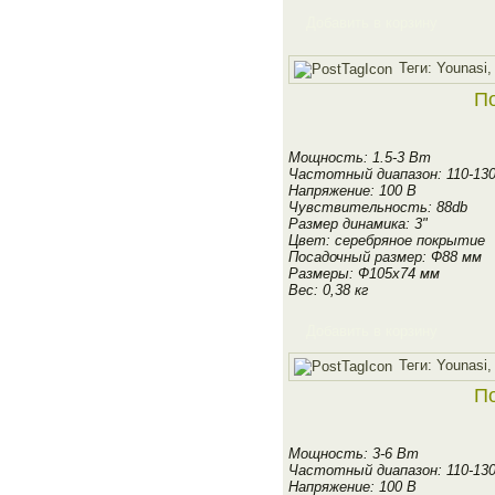
Добавить в корзину
Теги:
Younasi
По
Мощность: 1.5-3 Вт
Частотный диапазон: 110-13
Напряжение: 100 В
Чувствительность: 88db
Размер динамика: 3"
Цвет: серебряное покрытие
Посадочный размер: Ф88 мм
Размеры: Ф105х74 мм
Вес: 0,38 кг
Добавить в корзину
Теги:
Younasi
По
Мощность: 3-6 Вт
Частотный диапазон: 110-13
Напряжение: 100 В