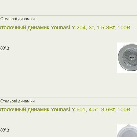
,
Стельовi динамiки
толочный динамик Younasi Y-204, 3", 1.5-3Вт, 100В
000Hz
,
Стельовi динамiки
толочный динамик Younasi Y-601, 4.5", 3-6Вт, 100В
000Hz