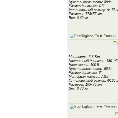
Чувствительность: 88db
Размер динамика: 4,5"
Установочный размер: Ф153 
Размеры: 178х57 мм
Вес: 0,69 кг
Добавить в корзину
Теги:
Younasi
По
Мощность: 3-6 Вт
Частотный диапазон: 180-14
Напряжение: 100 В
Чувствительность: 88db
Размер динамика: 6"
Материал корпуса: ABS
Установочный размер: Ф166 
Размеры: 193х76 мм
Вес: 0,73 кг
Добавить в корзину
Теги:
Younasi
П