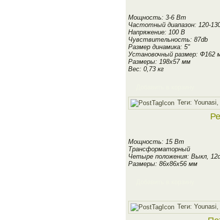
Мощность: 3-6 Вт
Частотный диапазон: 120-13
Напряжение: 100 В
Чувствительность: 87db
Размер динамика: 5"
Установочный размер: Ф162 
Размеры: 198х57 мм
Вес: 0,73 кг
Добавить в корзину
Теги:
Younasi
Ре
Мощность: 15 Вт
Трансформаторный
Четыре положения: Выкл, 12d
Размеры: 86x86х56 мм
Добавить в корзину
Теги:
Younasi