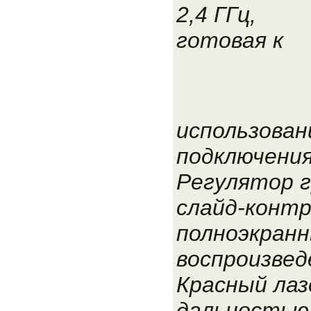
2,4 ГГц,
готовая к
использован
подключени
Регулятор 
слайд-контр
полноэкранн
воспроизвед
Красный лаз
дальностью