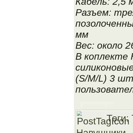
Кабель: 2,5 
Разъем: тр
позолоченны
мм
Вес: около 2
В коплекте 
силиконовы
(S/M/L) 3 шт
пользовате
Добавить в корзину
Теги:
Навушники