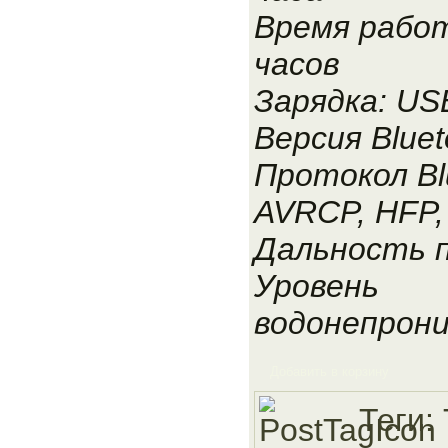
Время работ
часов
Зарядка: USB
Версия Bluet
Протокол Blu
AVRCP, HFP,
Дальность п
Уровень
водонепрони
Добавить в корзину
Теги: