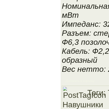
Номинальна
мВт
Импеданс: 3
Разъем: сте
Ф6,3 позоло
Кабель: Ф2,2
образный
Вес нетто: 
Добавить в корзину
Теги:
Навушники