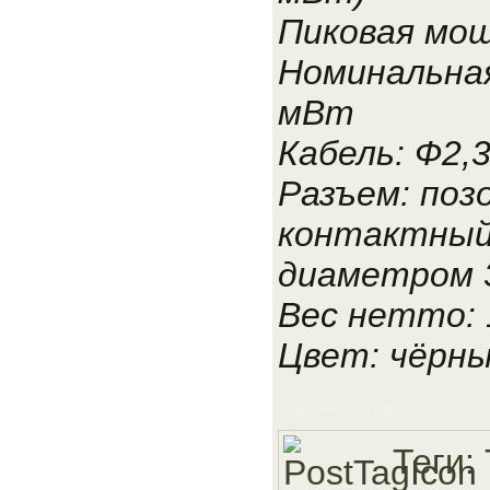
Пиковая мо
Номинальна
мВт
Кабель: Ф2,3
Разъем: поз
контактный
диаметром 
Вес нетто: 1
Цвет: чёрн
Добавить в корзину
Теги: