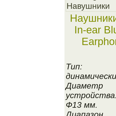
Навушники
Наушники
In-ear Bl
Earpho
Тип:
динамическ
Диаметр
устройства
Ф13 мм.
Диапазон