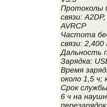
Протоколы 
связи: A2DP,
AVRCP
Частота бе
связи: 2,400
Дальность п
Зарядка: US
Время заряд
около 1,5 ч; 
Срок службы
6 ч на наушн
перезарядок