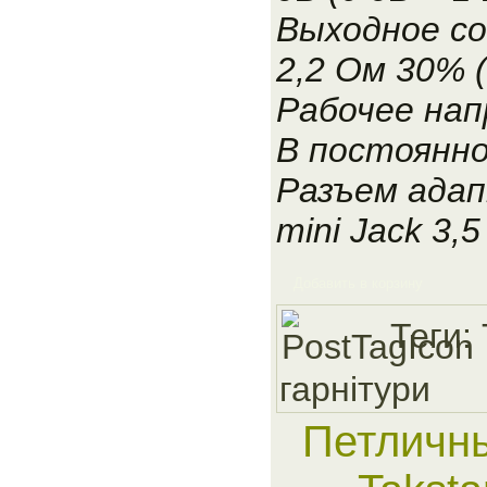
Выходное с
2,2 Ом 30% (
Рабочее нап
В постоянн
Разъем ада
mini Jack 3,
Добавить в корзину
Теги:
гарнiтури
Петличн