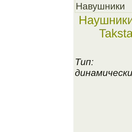
Навушники
Наушники
Takst
Тип:
динамическ