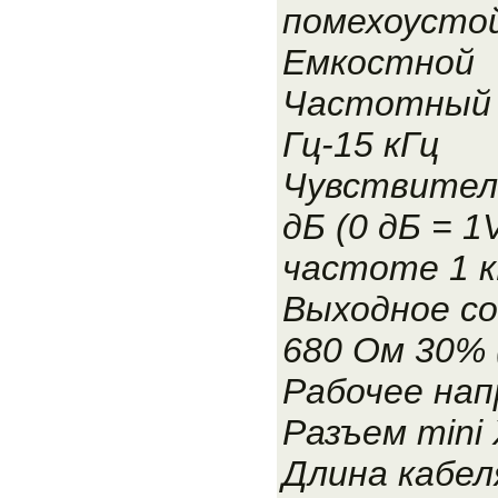
помехоусто
Емкостной
Частотный 
Гц-15 кГц
Чувствитель
дБ (0 дБ = 1V
частоте 1 к
Выходное с
680 Ом 30% (
Рабочее нап
Разъем mini
Длина кабеля