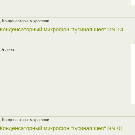
,
Конденсаторнi мiкрофони
Конденсаторный микрофон "гусиная шея" GN-14
LR папа
,
Конденсаторнi мiкрофони
Конденсаторный микрофон "гусиная шея" GN-01