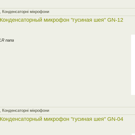
,
Конденсаторнi мiкрофони
Конденсаторный микрофон "гусиная шея" GN-12
LR папа
,
Конденсаторнi мiкрофони
Конденсаторный микрофон "гусиная шея" GN-04