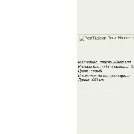
Теги:
No name
Материал: пластик/металл
Разъем для подачи сигнала: X
Цвет: серый
В комплекте ветрозащита
Длина: 440 мм
Добавить в корзину