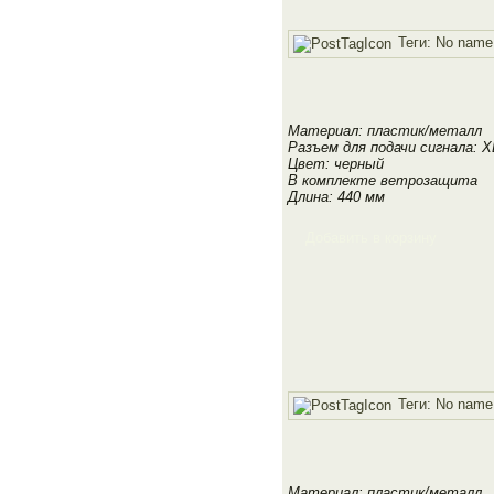
Теги:
No name
Материал: пластик/металл
Разъем для подачи сигнала: X
Цвет: черный
В комплекте ветрозащита
Длина: 440 мм
Добавить в корзину
Теги:
No name
Материал: пластик/металл