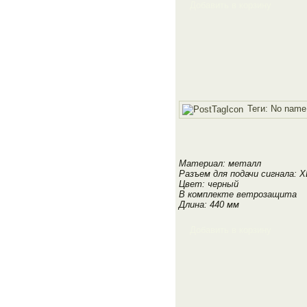
Добавить в корзину
Теги:
No name
Материал: металл
Разъем для подачи сигнала: X
Цвет: черный
В комплекте ветрозащита
Длина: 440 мм
Добавить в корзину