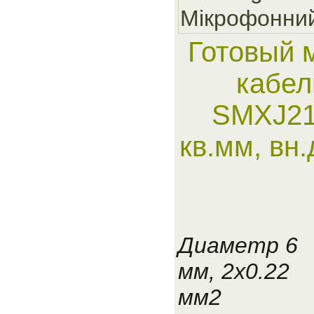
Мiкрофонни
Готовый 
кабел
SMXJ21
кв.мм, вн
Диаметр 6
мм, 2x0.22
мм2