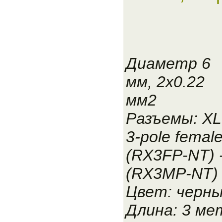
Диаметр 6
мм, 2x0.22
мм2
Разъемы: X
3-pole femal
(RX3FP-NT) -
(RX3MP-NT)
Цвет: черн
Длина: 3 ме