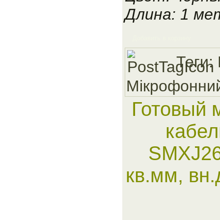
Длина: 1 ме
Добавить в корзину
Теги:
Мiкрофонни
Готовый 
кабел
SMXJ26
кв.мм, вн