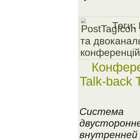
Добавить в корзину
Теги:
та двоканал
конференцiй
Конфере
Talk-back 
Система
двусторонн
внутренней