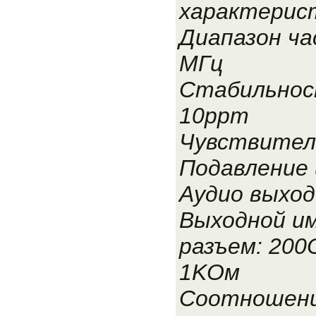
характерис
Диапазон ча
МГц
Стабильнос
10ppm
Чувствител
Подавление 
Аудио выход
Выходной им
разъем: 200
1KОм
Соотношение