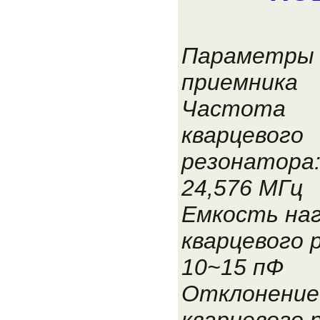
Параметры
приемника
Частота
кварцевого
резонатора
24,576 МГц
Емкость наг
кварцевого 
10~15 пФ
Отклонение
кварцевого 