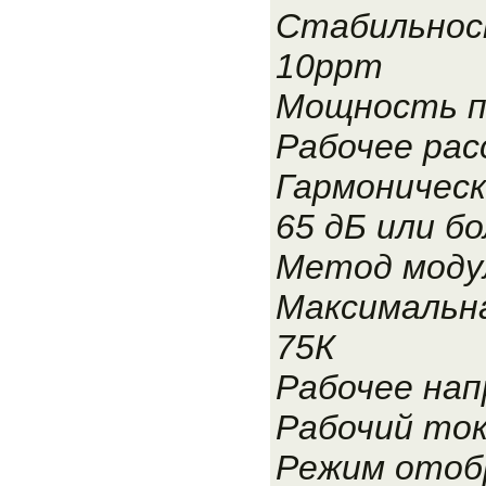
Стабильнос
10ppm
Мощность п
Рабочее рас
Гармоническ
65 дБ или б
Метод моду
Максимальна
75К
Рабочее нап
Рабочий ток
Режим отоб