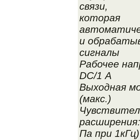
связи,
которая
автоматиче
и обрабаты
сигналы
Рабочее нап
DC/1 А
Выходная м
(макс.)
Чувствител
расширения:
Па при 1кГц)