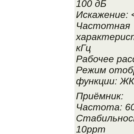
100 дБ
Искажение: 
Частотная
характерист
кГц
Рабочее рас
Режим отоб
функции: Ж
Приёмник:
Частота: 6
Стабильнос
10ppm