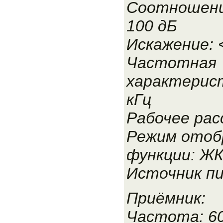
Соотношение
100 дБ
Искажение: 
Частотная
характерист
кГц
Рабочее рас
Режим отоб
функции: Ж
Источник п
Приёмник:
Частота: 6