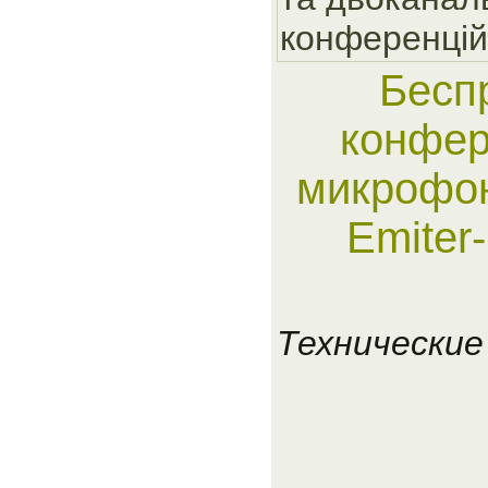
конференцiй
Бесп
конфер
микрофон
Emiter
Технические