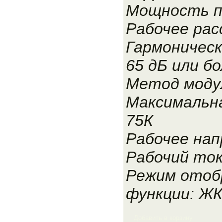
Мощность п
Рабочее рас
Гармоническ
65 дБ или б
Метод моду
Максимальна
75К
Рабочее нап
Рабочий ток
Режим отоб
функции: Ж
Добавить в корзину