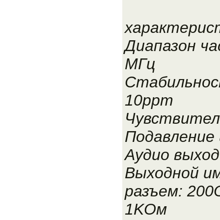
характерис
Диапазон ча
МГц
Стабильнос
10ppm
Чувствител
Подавление 
Аудио выход
Выходной им
разъем: 200
1KОм