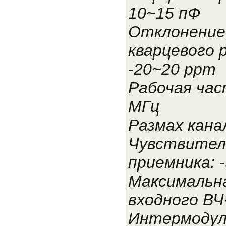
10~15 пФ
Отклонение
кварцевого 
-20~20 ppm
Рабочая час
МГц
Размах канал
Чувствител
приемника: 
Максимальн
входного ВЧ
Интермодул