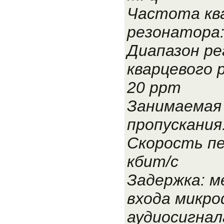
Частота кв
резонатора:
Диапазон ре
кварцевого 
20 ppm
Занимаемая
пропускания:
Скорость пе
кбит/с
Задержка: м
входа микро
аудиосигнал