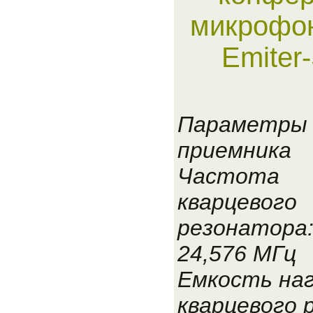
микрофон
Emiter
Параметры
приемника
Частота
кварцевого
резонатора
24,576 МГц
Емкость наг
кварцевого 