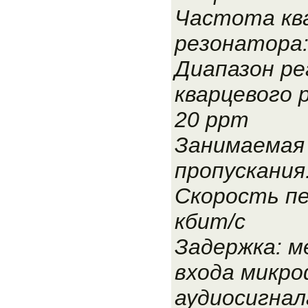
Частота кв
резонатора:
Диапазон ре
кварцевого 
20 ppm
Занимаемая
пропускания:
Скорость пе
кбит/с
Задержка: м
входа микро
аудиосигнал