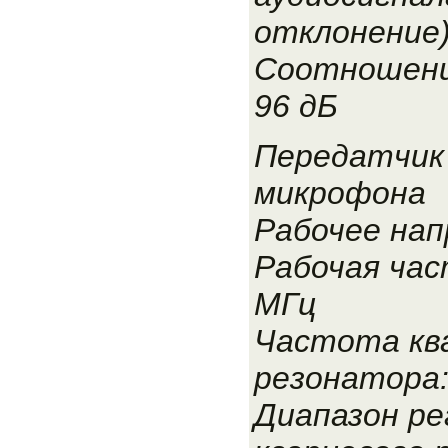
отклонение)
Соотношени
96 дБ
Передатчик
микрофона
Рабочее нап
Рабочая час
МГц
Частота кв
резонатора:
Диапазон ре