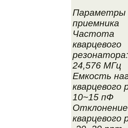
Параметры
приемника
Частота
кварцевого
резонатора
24,576 МГц
Емкость наг
кварцевого 
10~15 пФ
Отклонение
кварцевого 