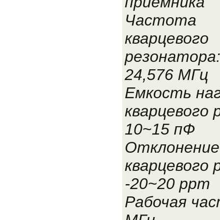
приемника
Частота
кварцевого
резонатора
24,576 МГц
Емкость наг
кварцевого 
10~15 пФ
Отклонение
кварцевого 
-20~20 ppm
Рабочая час
МГц