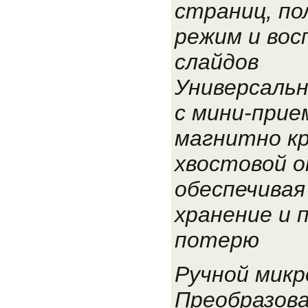
страниц, по
режим и вос
слайдов
Универсальн
с мини-прие
магнитно к
хвостовой о
обеспечивая
хранение и
потерю
Ручной микр
Преобразов