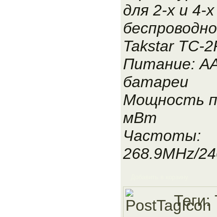
для 2-х и 4-
беспроводн
Takstar TC-
Питание: AA
батареи
Мощность п
мВт
Частоты:
268.9MHz/24
Добавить в корзину
Теги: