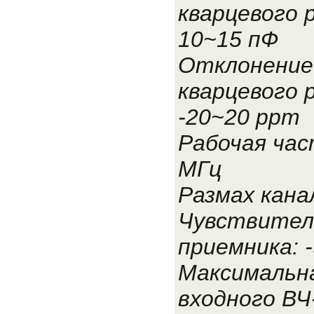
кварцевого 
10~15 пФ
Отклонение
кварцевого 
-20~20 ppm
Рабочая час
МГц
Размах канал
Чувствител
приемника: 
Максимальн
входного ВЧ