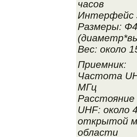
часов
Интерфейс з
Размеры: Ф4
(диаметр*в
Вес: около 1
Приемник:
Частота UH
МГц
Расстояние 
UHF: около 4
открытой 
области