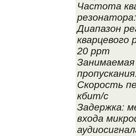
Частота кв
резонатора:
Диапазон ре
кварцевого 
20 ppm
Занимаемая
пропускания:
Скорость пе
кбит/с
Задержка: м
входа микро
аудиосигнал