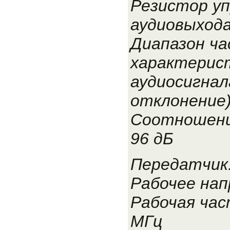
Резистор уп
аудиовыхода
Диапазон ч
характерис
аудиосигнала
отклонение)
Соотношени
96 дБ
Передатчик
Рабочее нап
Рабочая час
МГц