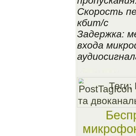
пропускания:
Скорость пе
кбит/с
Задержка: м
входа микро
аудиосигнал
Добавить в корзину
Теги:
та двоканал
Бесп
микрофон