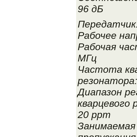
96 дБ
Передатчик
Рабочее нап
Рабочая час
МГц
Частота кв
резонатора:
Диапазон ре
кварцевого 
20 ppm
Занимаемая