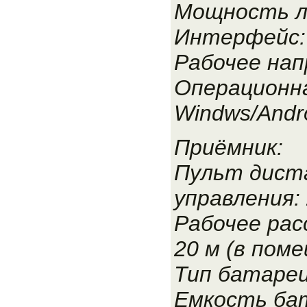
Мощность л
Интерфейс: 
Рабочее нап
Операционн
Windws/Andro
Приёмник:
Пульт дист
управления: 
Рабочее рас
20 м (в пом
Тип батареи
Емкость бат