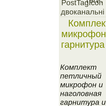
Теги:
двоканальнi
Комплек
микрофон
гарнитура
Комплект
петличный
микрофон и
наголовная
гарнитура и