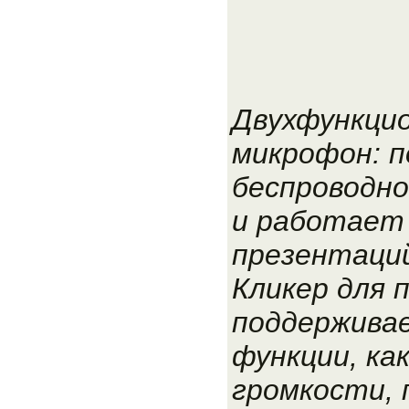
Двухфункци
микрофон: 
беспроводно
и работает 
презентаци
Кликер для 
поддержива
функции, ка
громкости,