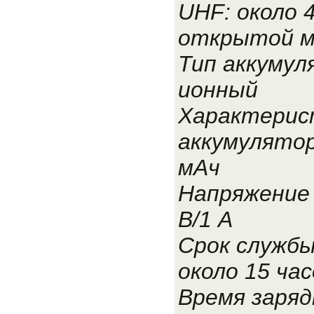
UHF: около 4
открытой 
Тип аккумул
ионный
Характерис
аккумулятор
мАч
Напряжение 
В/1 А
Срок службы
около 15 час
Время зарядк