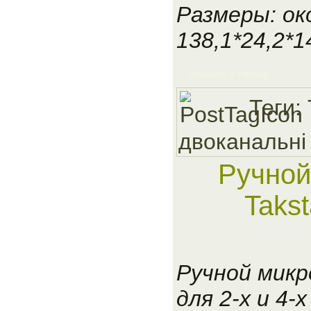
Размеры: ок
138,1*24,2*1
Добавить в корзину
Теги:
двоканальнi
Ручной
Taks
Ручной мик
для 2-х и 4-х