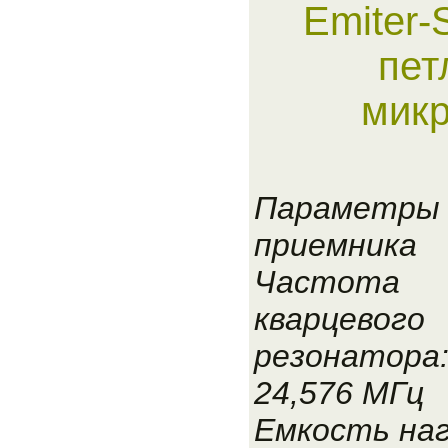
Emiter-
пет
мик
Параметры
приемника
Частота
кварцевого
резонатора
24,576 МГц
Емкость наг