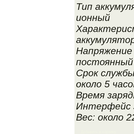
Тип аккумул
ионный
Характерис
аккумулятор
Напряжение 
постоянный 
Срок службы
около 5 часо
Время зарядк
Интерфейс з
Вес: около 2
Добавить в корзину