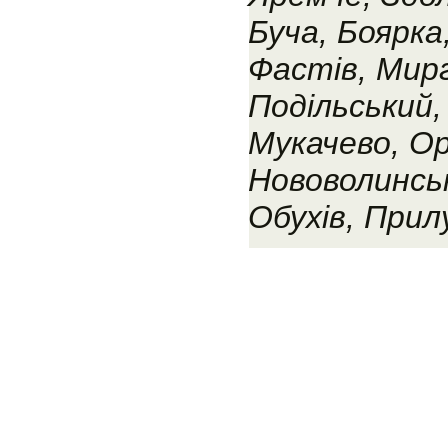
Буча, Боярка
Фастів, Мирг
Подільський,
Мукачево, Ор
Нововолинськ
Обухів, Прил
Сайт належить компанії 