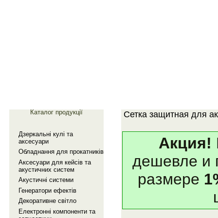
Главная
Галерея
Каталог продукції
Сетка защитная для а
Дзеркальнi кулi та
Акция!
аксесуари
Обладнання для прокатникiв
дешевле и
Аксесуари для кейсiв та
акустичних систем
размере
1
Акустичнi системи
Генератори ефектiв
Декоративне свiтло
Електроннi компоненти та