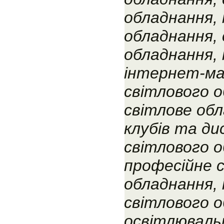
обладнання,
обладнання, 
обладнання,
інтернет-ма
світлового о
світлове об
клубів та ди
світлового о
професійне 
обладнання,
світлового о
освітлюваль