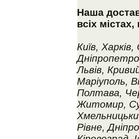
Наша достав
всіх містах
Київ, Харків,
Дніпропетро
Львів, Кривий
Маріуполь, В
Полтава, Чер
Житомир, С
Хмельницький
Рівне, Дніпр
Кіровоград, 