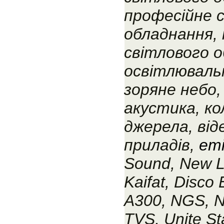
професійне 
обладнання,
світлового о
освітлюваль
зоряне небо,
акустика, ко
джерела, від
приладів,
emi
Sound, New Li
Kaifat, Disco 
A300, NGS, 
TVS, Unite St