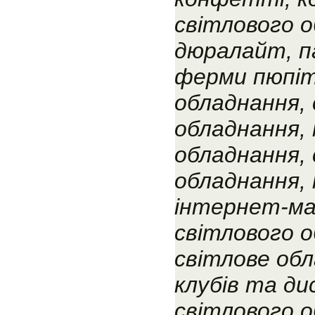
світлового о
дюралайт, п
ферми пюпіт
обладнання, 
обладнання,
обладнання, 
обладнання,
інтернет-ма
світлового о
світлове об
клубів та ди
світлового о