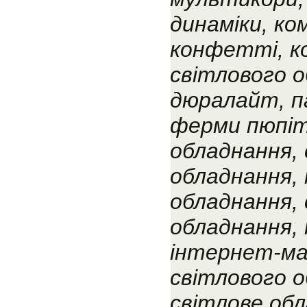
динаміки, ко
конфетті, ко
світлового о
дюралайт, п
ферми пюпіт
обладнання, 
обладнання,
обладнання, 
обладнання,
інтернет-ма
світлового о
світлове об