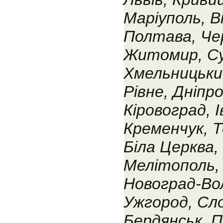
Маріуполь, В
Полтава, Чер
Житомир, С
Хмельницький
Рівне, Дніпр
Кіровоград, 
Кременчук, Т
Біла Церква,
Мелітополь, 
Новоград-Во
Ужгород, Сло
Бердянськ, П