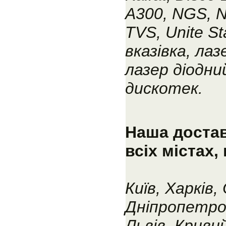
A300, NGS, 
TVS, Unite St
вказівка, ла
лазер діодни
дискотек.
Наша достав
всіх містах
Київ, Харків,
Дніпропетро
Львів, Кривий